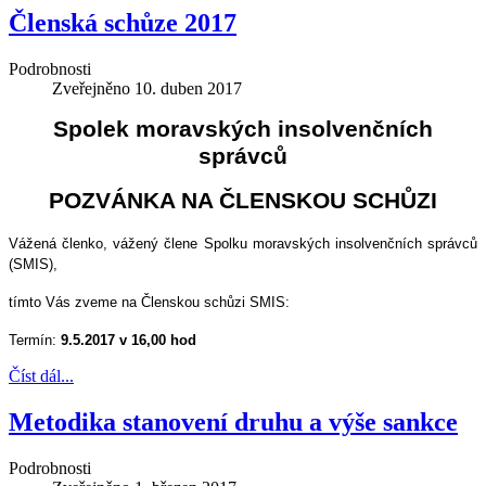
Členská schůze 2017
Podrobnosti
Zveřejněno
10. duben 2017
Spolek moravských insolvenčních
správců
POZVÁNKA NA ČLENSKOU SCHŮZI
Vážená členko, vážený člene Spolku moravských insolvenčních správců
(SMIS),
tímto Vás zveme na Členskou schůzi SMIS:
Termín:
9.5.2017 v 16,00 hod
Číst dál...
Metodika stanovení druhu a výše sankce
Podrobnosti