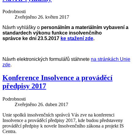
Podrobnosti
Zveřejněno
26. květen 2017
Návrh vyhlášky o
personálním a materiálním vybavení a
standardech výkonu funkce insolvenčního
správce ke dni 23.5.2017
ke stažení zde
.
Návrh elektronických formulářů stáhnete
na stránkách Unie
zde
.
Konference Insolvence a prováděcí
předpisy 2017
Podrobnosti
Zveřejněno
26. duben 2017
Unie spolků insolvenčních správců Vás zve na konferenci
Insolvence a prováděcí předpisy 2017, kde budou představeny
prováděcí předpisy k novele Insolvenčního zákona a projekt IS
Centra.