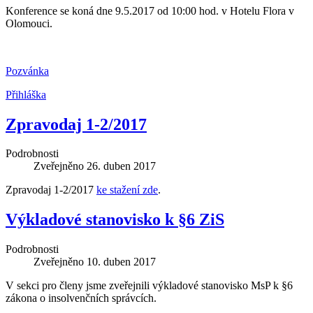
Konference se koná dne 9.5.2017 od 10:00 hod. v Hotelu Flora v
Olomouci.
Pozvánka
Přihláška
Zpravodaj 1-2/2017
Podrobnosti
Zveřejněno
26. duben 2017
Zpravodaj 1-2/2017
ke stažení zde
.
Výkladové stanovisko k §6 ZiS
Podrobnosti
Zveřejněno
10. duben 2017
V sekci pro členy jsme zveřejnili výkladové stanovisko MsP k §6
zákona o insolvenčních správcích.