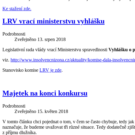
Ke stažení zde.
LRV vrací ministerstvu vyhlášku
Podrobnosti
Zveřejněno
13. srpen 2018
Legislativní rada vlády vrací Ministerstvu spravedlnosti
Vyhlášku o p
viz.
http://www.insolvencnizona.cz/aktuality/komise-dala-insolven
Stanovisko komise
LRV je zde
.
Majetek na konci konkursu
Podrobnosti
Zveřejněno
15. květen 2018
V tomto článku chci pojednat o tom, v čem se často chybuje, tedy jak 
naznačuje, že budeme uvažovat tři různé situace. Tedy dodatečně zjiš
z příjmu dlužníka.