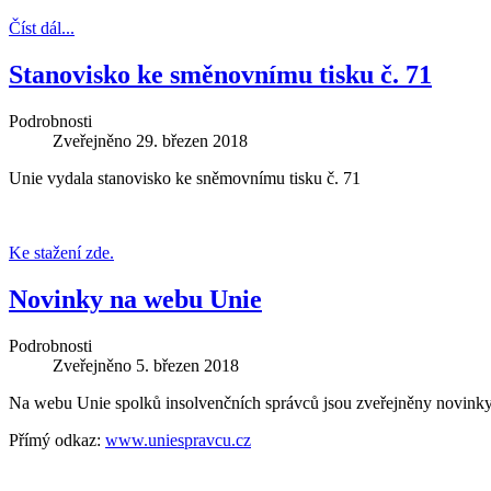
Číst dál...
Stanovisko ke směnovnímu tisku č. 71
Podrobnosti
Zveřejněno
29. březen 2018
Unie vydala stanovisko ke sněmovnímu tisku č. 71
Ke stažení zde.
Novinky na webu Unie
Podrobnosti
Zveřejněno
5. březen 2018
Na webu Unie spolků insolvenčních správců jsou zveřejněny novinky
Přímý odkaz:
www.uniespravcu.cz