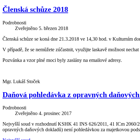
Členská schůze 2018
Podrobnosti
Zveřejněno
5. březen 2018
Členská schůze se koná dne 21.3.2018 ve 14,30 hod. v Kulturním 
V případě, že se nemůžete zúčastnit, využijte laskavě možnost nechat 
Pozvánka a vzor plné moci byly zaslány na emailové adresy.
Mgr. Lukáš Stoček
Daňová pohledávka z opravných daňových 
Podrobnosti
Zveřejněno
4. prosinec 2017
Nejvyšší soud v rozhodnutí KSHK 41 INS 626/2011, 41 ICm 2060/201
opravných daňových dokladů) není pohledávkou za majetkovou podst