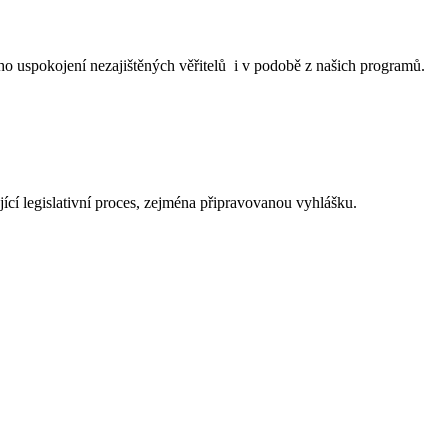
 uspokojení nezajištěných věřitelů i v podobě z našich programů.
ící legislativní proces, zejména připravovanou vyhlášku.