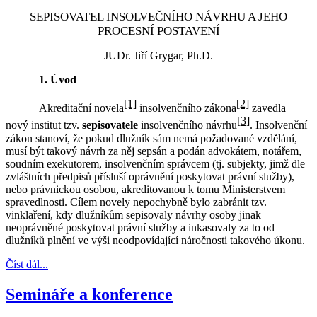
SEPISOVATEL INSOLVEČNÍHO NÁVRHU A JEHO
PROCESNÍ POSTAVENÍ
JUDr. Jiří Grygar, Ph.D.
1. Úvod
[1]
[2]
Akreditační novela
insolvenčního zákona
zavedla
[3]
nový institut tzv.
sepisovatele
insolvenčního návrhu
. Insolvenční
zákon stanoví, že pokud dlužník sám nemá požadované vzdělání,
musí být takový návrh za něj sepsán a podán advokátem, notářem,
soudním exekutorem, insolvenčním správcem (tj. subjekty, jimž dle
zvláštních předpisů přísluší oprávnění poskytovat právní služby),
nebo právnickou osobou, akreditovanou k tomu Ministerstvem
spravedlnosti. Cílem novely nepochybně bylo zabránit tzv.
vinklaření, kdy dlužníkům sepisovaly návrhy osoby jinak
neoprávněné poskytovat právní služby a inkasovaly za to od
dlužníků plnění ve výši neodpovídající náročnosti takového úkonu.
Číst dál...
Semináře a konference