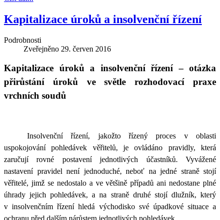
Kapitalizace úroků a insolvenční řízení
Podrobnosti
Zveřejněno
29. červen 2016
Kapitalizace úroků a insolvenční řízení – otázka
přirůstání úroků ve světle rozhodovací praxe
vrchních soudů
Insolvenční řízení, jakožto řízený proces v oblasti
uspokojování pohledávek věřitelů, je ovládáno pravidly, která
zaručují rovné postavení jednotlivých účastníků. Vyvážené
nastavení pravidel není jednoduché, neboť na jedné straně stojí
věřitelé, jimž se nedostalo a ve většině případů ani nedostane plné
úhrady jejich pohledávek, a na straně druhé stojí dlužník, který
v insolvenčním řízení hledá východisko své úpadkové situace a
ochranu před dalším nárůstem jednotlivých pohledávek.