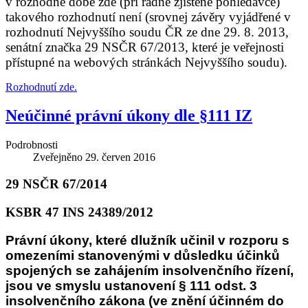
v rozhodné době zde (při řádně zjištěné pohledávce)
takového rozhodnutí není (srovnej závěry vyjádřené v
rozhodnutí Nejvyššího soudu ČR ze dne 29. 8. 2013,
senátní značka 29 NSČR 67/2013, které je veřejnosti
přístupné na webových stránkách Nejvyššího soudu).
Rozhodnutí zde.
Neúčinné právní úkony dle §111 IZ
Podrobnosti
Zveřejněno
29. červen 2016
29 NSČR 67/2014
KSBR 47 INS 24389/2012
Právní úkony, které dlužník učinil v rozporu s
omezeními stanovenými v důsledku účinků
spojených se zahájením insolvenčního řízení,
jsou ve smyslu ustanovení § 111 odst. 3
insolvenčního zákona (ve znění účinném do